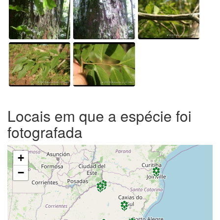
Locais em que a espécie foi
fotografada
+
−