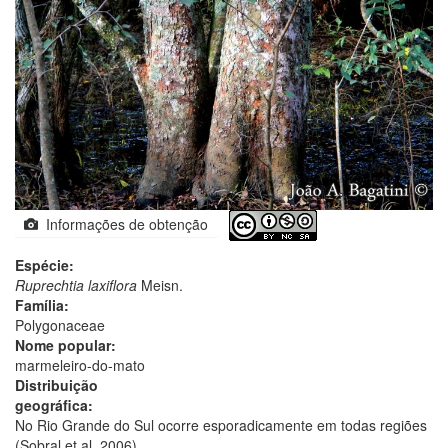
Informações de obtenção
Espécie:
Ruprechtia laxiflora
Meisn.
Família:
Polygonaceae
Nome popular:
marmeleiro-do-mato
Distribuição
geográfica:
No Rio Grande do Sul ocorre esporadicamente em todas regiões
(Sobral et al. 2006).