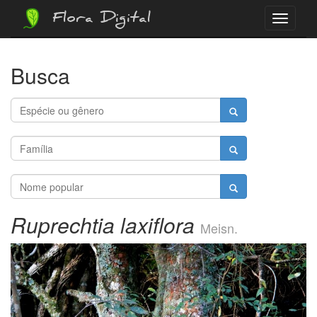
Flora Digital
Menu
Busca
Ruprechtia laxiflora
Meisn.