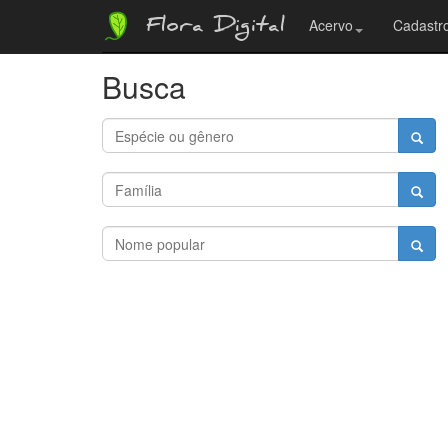
Flora Digital
Acervo
Cadastro
Busca