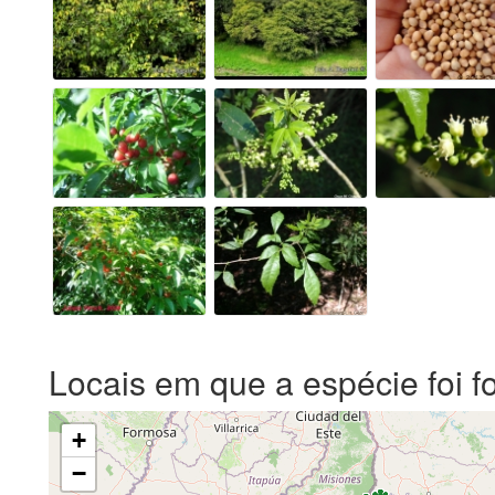
Locais em que a espécie foi f
+
−