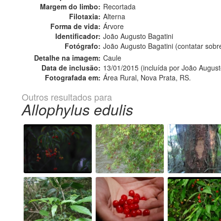
Margem do limbo:
Recortada
Filotaxia:
Alterna
Forma de vida:
Árvore
Identificador:
João Augusto Bagatini
Fotógrafo:
João Augusto Bagatini (contatar sob
Detalhe na imagem:
Caule
Data de inclusão:
13/01/2015 (incluída por João August
Fotografada em:
Área Rural, Nova Prata, RS.
Outros resultados para
Allophylus edulis