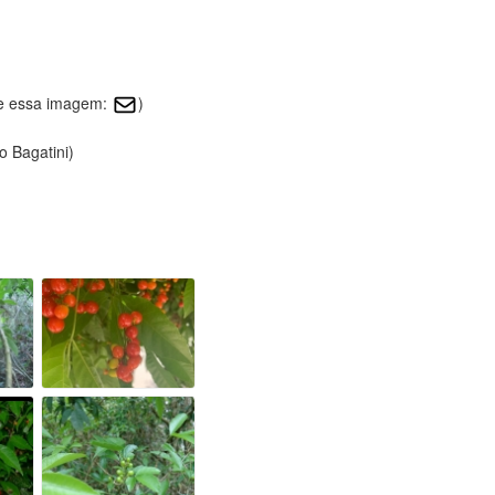
re essa imagem:
)
o Bagatini)