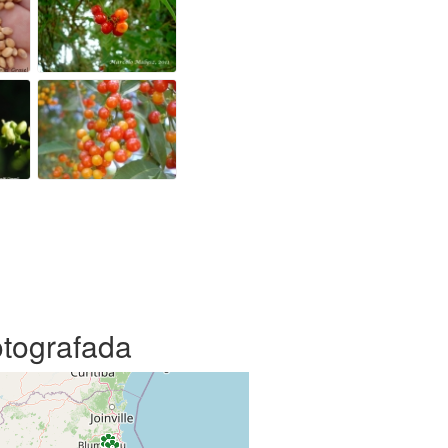
otografada