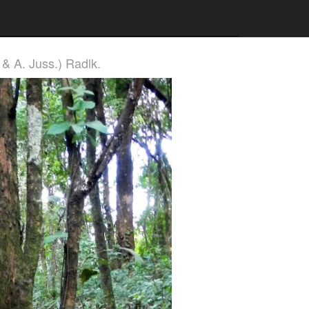
 & A. Juss.) Radlk.