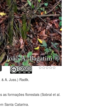
 & A. Juss.) Radlk.
as formações florestais (Sobral et al.
em Santa Catarina.