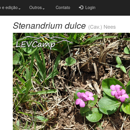
 e edição
Outros
Contato
Login
Stenandrium dulce
(Cav.) Nees