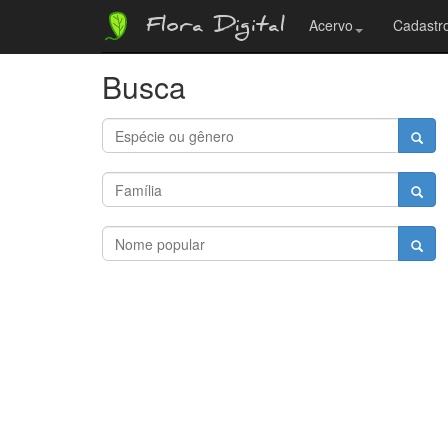
Flora Digital
Acervo
Cadastro
Busca