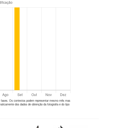
tes fases. Os contextos podem representar mesmo mês mas
aticamente dos dados de obtenção da fotografia e do tipo