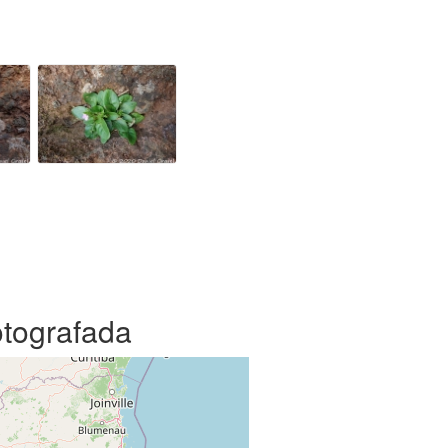
otografada