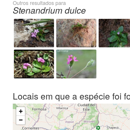
Outros resultados para
Stenandrium dulce
Locais em que a espécie foi f
+
−