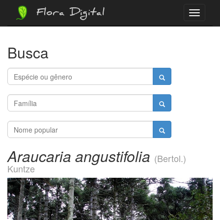
Flora Digital
Menu
Busca
Araucaria angustifolia
(Bertol.)
Kuntze