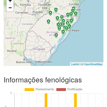
+
−
Leaflet
| ©
OpenStreetMap
Informações fenológicas