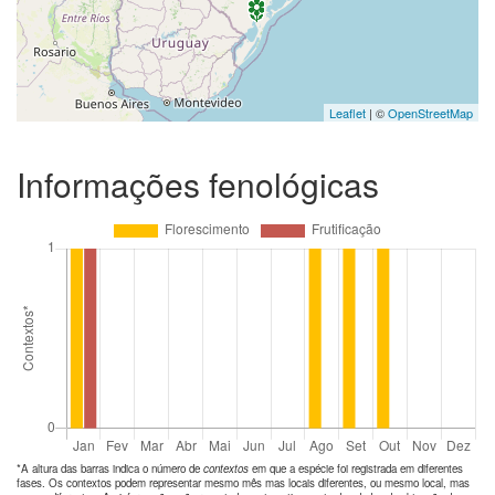
Leaflet
| ©
OpenStreetMap
Informações fenológicas
*A altura das barras indica o número de
contextos
em que a espécie foi registrada em diferentes
fases. Os contextos podem representar mesmo mês mas locais diferentes, ou mesmo local, mas