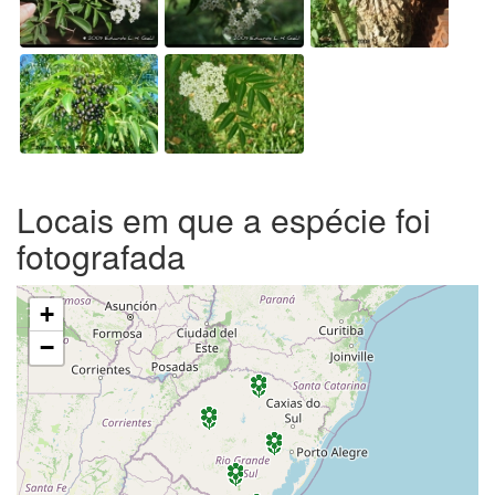
Locais em que a espécie foi
fotografada
+
−