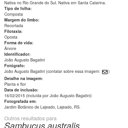
Nativa no Rio Grande do Sul. Nativa em Santa Catarina.
Tipo de folha:
Composta
Margem do limbo:
Recortada
Filotaxia:
Oposta
Forma de vida:
Árvore
Identificador:
João Augusto Bagatini
Fotógrafo:
João Augusto Bagatini (contatar sobre essa imagem:
)
Detalhe na imagem:
Planta e flor
Data de inclusão:
16/02/2015 (incluída por João Augusto Bagatini)
Fotografada em:
Jardim Botânico de Lajeado, Lajeado, RS.
Outros resultados para
Sambucus australis