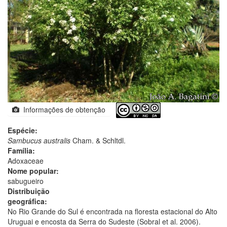
Informações de obtenção
Espécie:
Sambucus australis
Cham. & Schltdl.
Família:
Adoxaceae
Nome popular:
sabugueiro
Distribuição
geográfica:
No Rio Grande do Sul é encontrada na floresta estacional do Alto
Uruguai e encosta da Serra do Sudeste (Sobral et al. 2006).