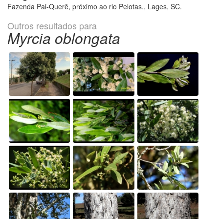
Fazenda Pai-Querê, próximo ao rio Pelotas., Lages, SC.
Outros resultados para
Myrcia oblongata