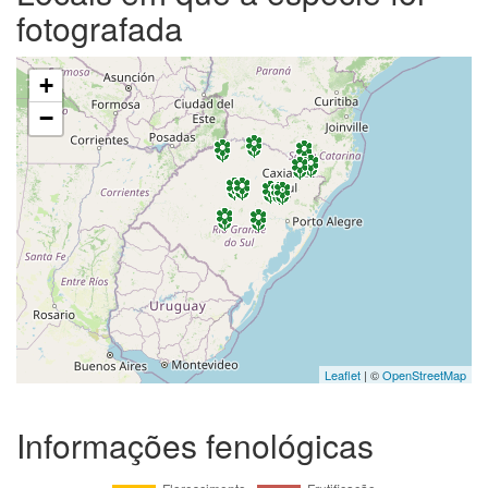
fotografada
+
−
Leaflet
| ©
OpenStreetMap
Informações fenológicas