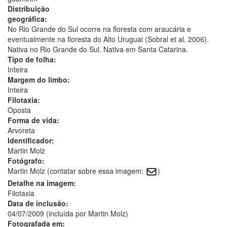
Distribuição
geográfica:
No Rio Grande do Sul ocorre na floresta com araucária e
eventualmente na floresta do Alto Uruguai (Sobral et al. 2006).
Nativa no Rio Grande do Sul. Nativa em Santa Catarina.
Tipo de folha:
Inteira
Margem do limbo:
Inteira
Filotaxia:
Oposta
Forma de vida:
Arvoreta
Identificador:
Martin Molz
Fotógrafo:
Martin Molz (contatar sobre essa imagem:
)
Detalhe na imagem:
Filotaxia
Data de inclusão:
04/07/2009 (incluída por Martin Molz)
Fotografada em: