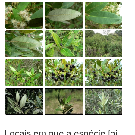
Locais em que a espécie foi