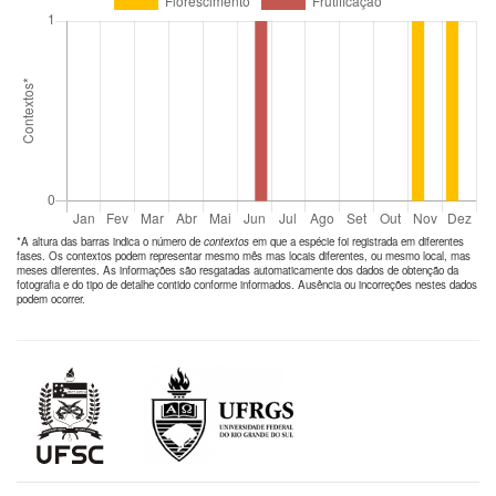
*A altura das barras indica o número de
contextos
em que a espécie foi registrada em diferentes
fases. Os contextos podem representar mesmo mês mas locais diferentes, ou mesmo local, mas
meses diferentes. As informações são resgatadas automaticamente dos dados de obtenção da
fotografia e do tipo de detalhe contido conforme informados. Ausência ou incorreções nestes dados
podem ocorrer.