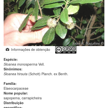
Informações de obtenção
Espécie:
Sloanea monosperma
Vell.
Sinônimos:
Sloanea hirsuta
(Schott) Planch. ex Benth.
Família:
Elaeocarpaceae
Nome popular:
sapopema, carrapicheira
Distribuição
geográfica: