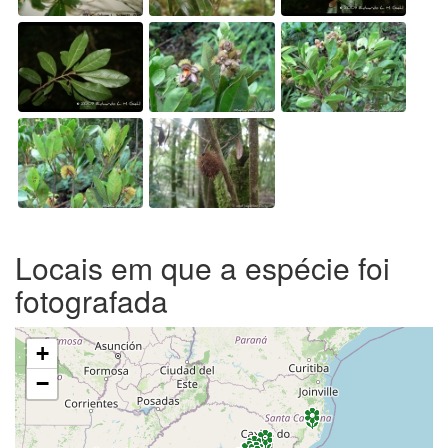
Locais em que a espécie foi
fotografada
+
−