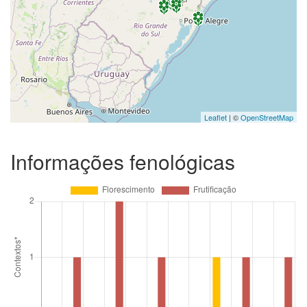
Leaflet
| ©
OpenStreetMap
Informações fenológicas