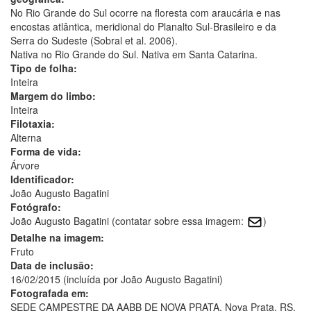
No Rio Grande do Sul ocorre na floresta com araucária e nas
encostas atlântica, meridional do Planalto Sul-Brasileiro e da
Serra do Sudeste (Sobral et al. 2006).
Nativa no Rio Grande do Sul. Nativa em Santa Catarina.
Tipo de folha:
Inteira
Margem do limbo:
Inteira
Filotaxia:
Alterna
Forma de vida:
Árvore
Identificador:
João Augusto Bagatini
Fotógrafo:
João Augusto Bagatini (contatar sobre essa imagem:
)
Detalhe na imagem:
Fruto
Data de inclusão:
16/02/2015 (incluída por João Augusto Bagatini)
Fotografada em:
SEDE CAMPESTRE DA AABB DE NOVA PRATA, Nova Prata, RS.