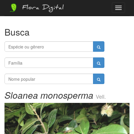
Flora Digital
Menu
Busca
Sloanea monosperma
Vell.