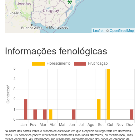
Leaflet
| ©
OpenStreetMap
Informações fenológicas
*A altura das barras indica o número de
contextos
em que a espécie foi registrada em diferentes
fases. Os contextos podem representar mesmo mês mas locais diferentes, ou mesmo local, mas
meses diferentes. As informações são resgatadas automaticamente dos dados de obtenção da