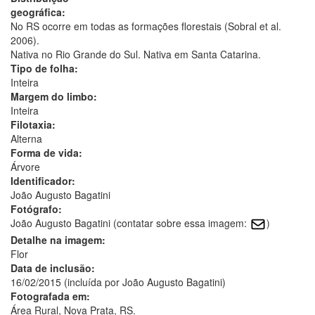
geográfica:
No RS ocorre em todas as formações florestais (Sobral et al.
2006).
Nativa no Rio Grande do Sul. Nativa em Santa Catarina.
Tipo de folha:
Inteira
Margem do limbo:
Inteira
Filotaxia:
Alterna
Forma de vida:
Árvore
Identificador:
João Augusto Bagatini
Fotógrafo:
João Augusto Bagatini (contatar sobre essa imagem:
)
Detalhe na imagem:
Flor
Data de inclusão:
16/02/2015 (incluída por João Augusto Bagatini)
Fotografada em:
Área Rural, Nova Prata, RS.