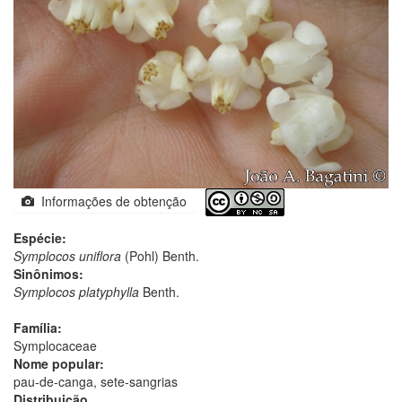
Informações de obtenção
Espécie:
Symplocos uniflora
(Pohl) Benth.
Sinônimos:
Symplocos platyphylla
Benth.
Família:
Symplocaceae
Nome popular:
pau-de-canga, sete-sangrias
Distribuição