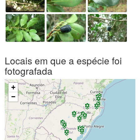
Locais em que a espécie foi
fotografada
+
−