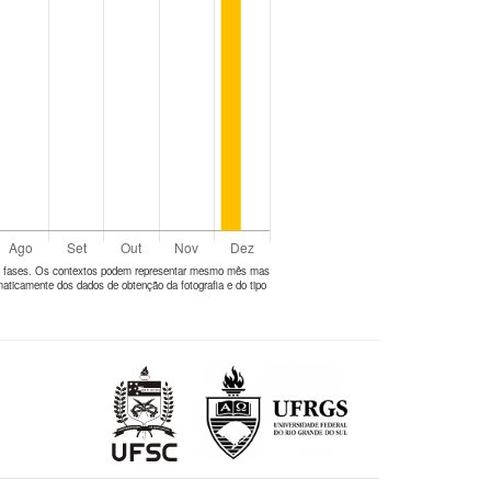
tes fases. Os contextos podem representar mesmo mês mas
aticamente dos dados de obtenção da fotografia e do tipo