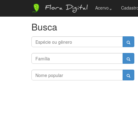
Flora Digital
Acervo
Cadastro
Busca