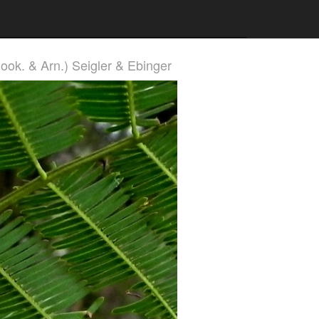
Hook. & Arn.) Seigler & Ebinger