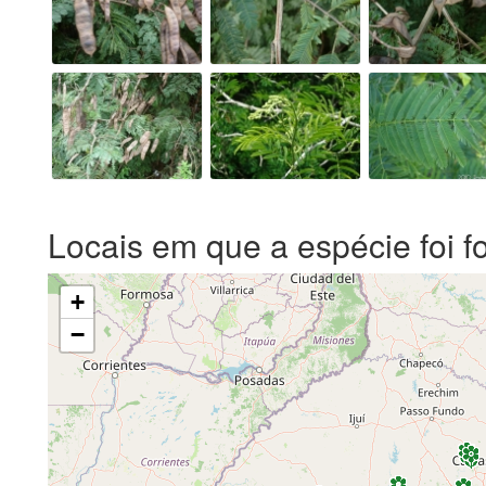
Locais em que a espécie foi f
+
−