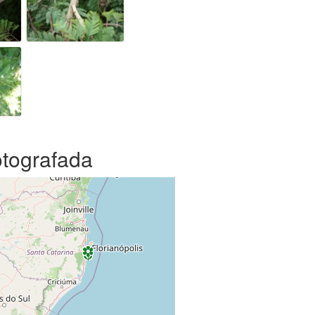
otografada