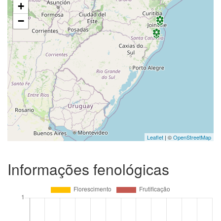
+
−
Leaflet
| ©
OpenStreetMap
Informações fenológicas