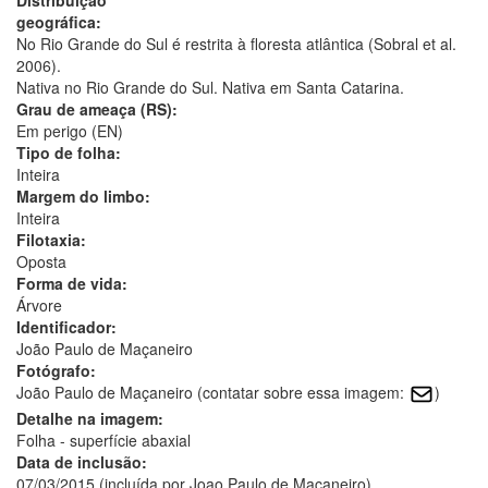
geográfica:
No Rio Grande do Sul é restrita à floresta atlântica (Sobral et al.
2006).
Nativa no Rio Grande do Sul. Nativa em Santa Catarina.
Grau de ameaça (RS):
Em perigo (EN)
Tipo de folha:
Inteira
Margem do limbo:
Inteira
Filotaxia:
Oposta
Forma de vida:
Árvore
Identificador:
João Paulo de Maçaneiro
Fotógrafo:
João Paulo de Maçaneiro (contatar sobre essa imagem:
)
Detalhe na imagem:
Folha - superfície abaxial
Data de inclusão:
07/03/2015 (incluída por Joao Paulo de Macaneiro)