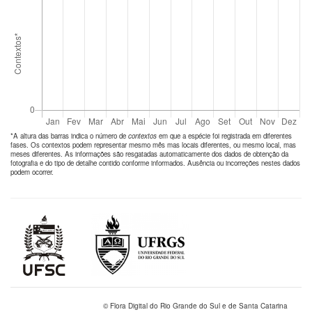
*A altura das barras indica o número de
contextos
em que a espécie foi registrada em diferentes
fases. Os contextos podem representar mesmo mês mas locais diferentes, ou mesmo local, mas
meses diferentes. As informações são resgatadas automaticamente dos dados de obtenção da
fotografia e do tipo de detalhe contido conforme informados. Ausência ou incorreções nestes dados
podem ocorrer.
© Flora Digital do Rio Grande do Sul e de Santa Catarina