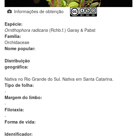
Informações de obtenção
Espécie:
Ornithophora radicans
(Rchb.f.) Garay & Pabst
Família:
Orchidaceae
Nome popular:
Distribuição
geográfica:
Nativa no Rio Grande do Sul. Nativa em Santa Catarina.
Tipo de folha:
-
Margem do limbo:
-
Filotaxia:
-
Forma de vida:
Identificador: