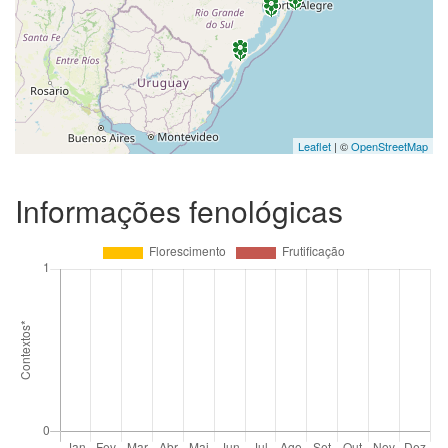
Leaflet
| ©
OpenStreetMap
Informações fenológicas