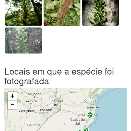
Locais em que a espécie foi
fotografada
+
−