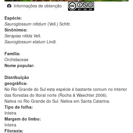
Informações de obtenção
Espécie:
Sauroglossum nitidum
(Vell.) Schltr.
Sinônimos:
Serapias nitida
Vell.
Sauroglossum elatum
Lindl.
Família:
Orchidaceae
Nome popular:
Distribuição
geográfica:
No Rio Grande do Sul esta espécie é bastante comum no interior
das florestas do litoral norte (Rocha & Waechter 2006).
Nativa no Rio Grande do Sul. Nativa em Santa Catarina.
Tipo de folha:
Inteira
Margem do limbo:
Inteira
Filotaxia: