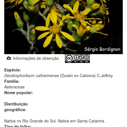
Informações de obtenção
Espécie:
Dendrophorbium catharinense
(Dusén ex Cabrera) C.Jeffrey
Família:
Asteraceae
Nome popular:
Distribuição
geográfica:
Nativa no Rio Grande do Sul. Nativa em Santa Catarina.
Tipo de folha: