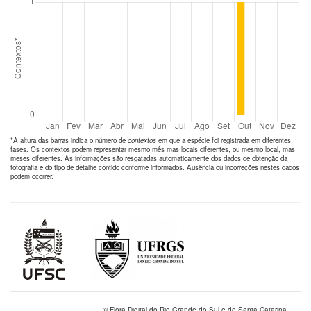
*A altura das barras indica o número de
contextos
em que a espécie foi registrada em diferentes
fases. Os contextos podem representar mesmo mês mas locais diferentes, ou mesmo local, mas
meses diferentes. As informações são resgatadas automaticamente dos dados de obtenção da
fotografia e do tipo de detalhe contido conforme informados. Ausência ou incorreções nestes dados
podem ocorrer.
© Flora Digital do Rio Grande do Sul e de Santa Catarina