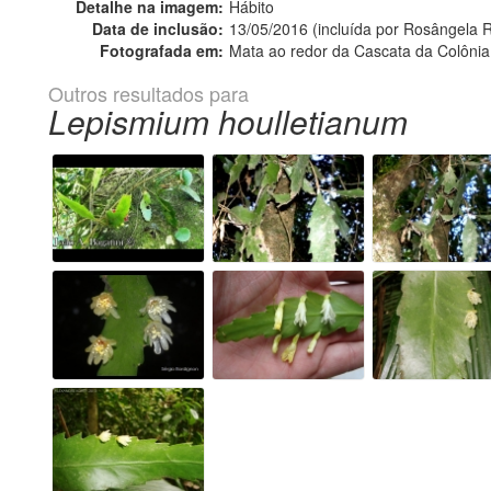
Detalhe na imagem:
Hábito
Data de inclusão:
13/05/2016 (incluída por Rosângela R
Fotografada em:
Mata ao redor da Cascata da Colônia
Outros resultados para
Lepismium houlletianum