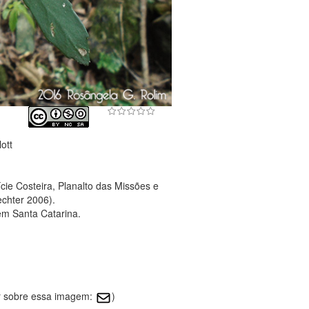
ott
cie Costeira, Planalto das Missões e
echter 2006).
em Santa Catarina.
r sobre essa imagem:
)