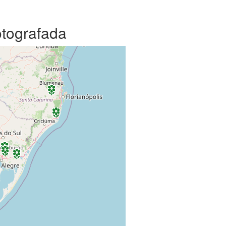
otografada