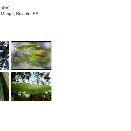
olim)
 Monge, Rolante, RS.