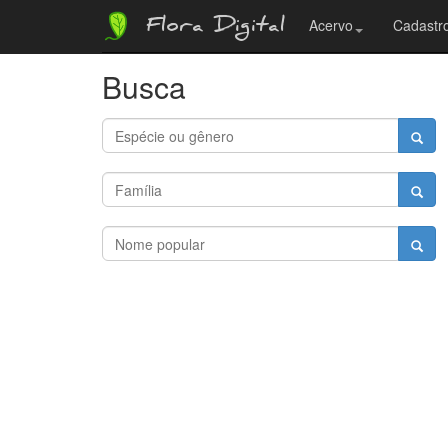
Flora Digital
Acervo
Cadastro
Busca