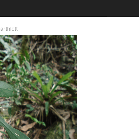
arthlott