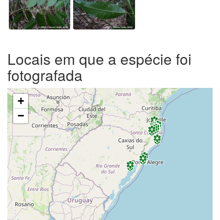
Locais em que a espécie foi
fotografada
+
−