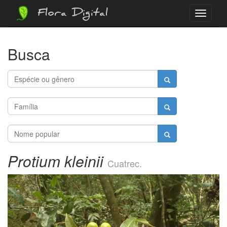
Flora Digital
Menu
Busca
Protium kleinii
Cuatrec.