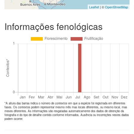
Leaflet
| ©
OpenStreetMap
Informações fenológicas
*A altura das barras indica o número de
contextos
em que a espécie foi registrada em diferentes
fases. Os contextos podem representar mesmo mês mas locais diferentes, ou mesmo local, mas
meses diferentes. As informações são resgatadas automaticamente dos dados de obtenção da
fotografia e do tipo de detalhe contido conforme informados. Ausência ou incorreções nestes dados
podem ocorrer.