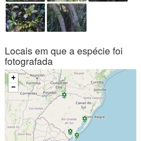
Locais em que a espécie foi
fotografada
+
−