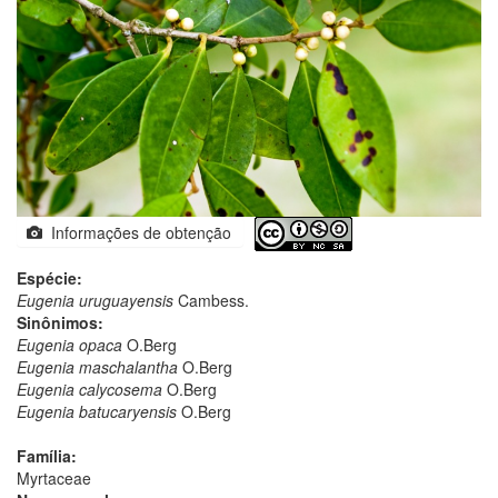
Informações de obtenção
Espécie:
Eugenia uruguayensis
Cambess.
Sinônimos:
Eugenia opaca
O.Berg
Eugenia maschalantha
O.Berg
Eugenia calycosema
O.Berg
Eugenia batucaryensis
O.Berg
Família:
Myrtaceae