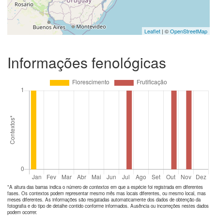
Leaflet
| ©
OpenStreetMap
Informações fenológicas
*A altura das barras indica o número de
contextos
em que a espécie foi registrada em diferentes
fases. Os contextos podem representar mesmo mês mas locais diferentes, ou mesmo local, mas
meses diferentes. As informações são resgatadas automaticamente dos dados de obtenção da
fotografia e do tipo de detalhe contido conforme informados. Ausência ou incorreções nestes dados
podem ocorrer.