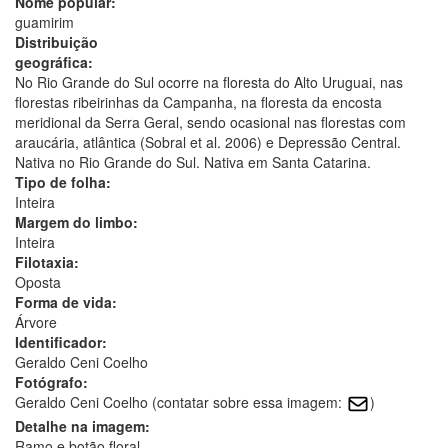
Nome popular:
guamirim
Distribuição
geográfica:
No Rio Grande do Sul ocorre na floresta do Alto Uruguai, nas
florestas ribeirinhas da Campanha, na floresta da encosta
meridional da Serra Geral, sendo ocasional nas florestas com
araucária, atlântica (Sobral et al. 2006) e Depressão Central.
Nativa no Rio Grande do Sul. Nativa em Santa Catarina.
Tipo de folha:
Inteira
Margem do limbo:
Inteira
Filotaxia:
Oposta
Forma de vida:
Árvore
Identificador:
Geraldo Ceni Coelho
Fotógrafo:
Geraldo Ceni Coelho (contatar sobre essa imagem:
)
Detalhe na imagem:
Ramo e botão floral