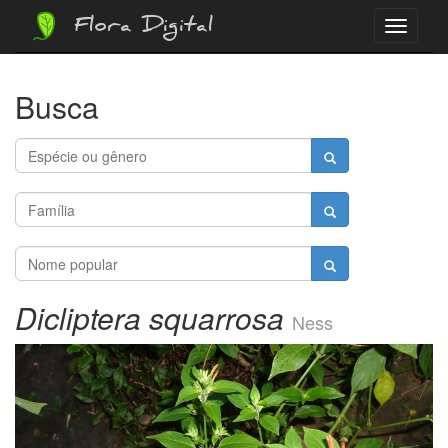
Flora Digital
Menu
Busca
Dicliptera squarrosa
Ness