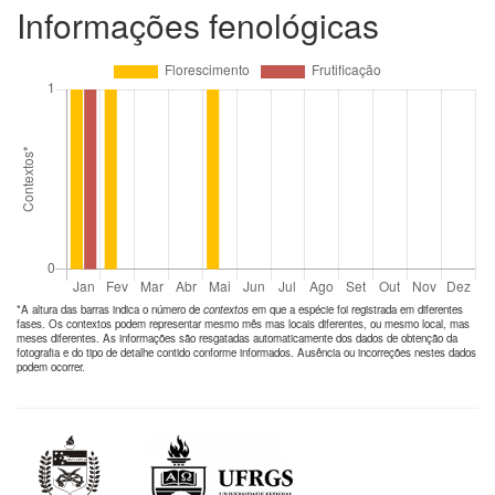
Informações fenológicas
*A altura das barras indica o número de
contextos
em que a espécie foi registrada em diferentes
fases. Os contextos podem representar mesmo mês mas locais diferentes, ou mesmo local, mas
meses diferentes. As informações são resgatadas automaticamente dos dados de obtenção da
fotografia e do tipo de detalhe contido conforme informados. Ausência ou incorreções nestes dados
podem ocorrer.