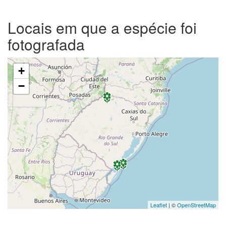
Locais em que a espécie foi
fotografada
+
−
Leaflet
| ©
OpenStreetMap