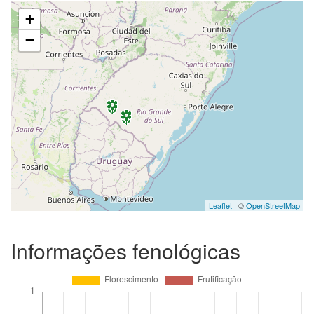
+
−
Leaflet
| ©
OpenStreetMap
Informações fenológicas