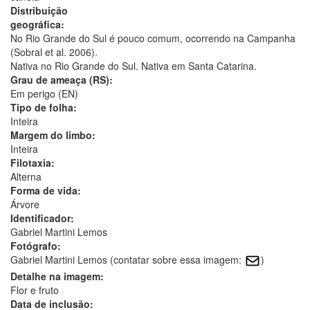
Distribuição
geográfica:
No Rio Grande do Sul é pouco comum, ocorrendo na Campanha
(Sobral et al. 2006).
Nativa no Rio Grande do Sul. Nativa em Santa Catarina.
Grau de ameaça (RS):
Em perigo (EN)
Tipo de folha:
Inteira
Margem do limbo:
Inteira
Filotaxia:
Alterna
Forma de vida:
Árvore
Identificador:
Gabriel Martini Lemos
Fotógrafo:
Gabriel Martini Lemos (contatar sobre essa imagem:
)
Detalhe na imagem:
Flor e fruto
Data de inclusão: