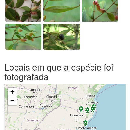
Locais em que a espécie foi
fotografada
+
−