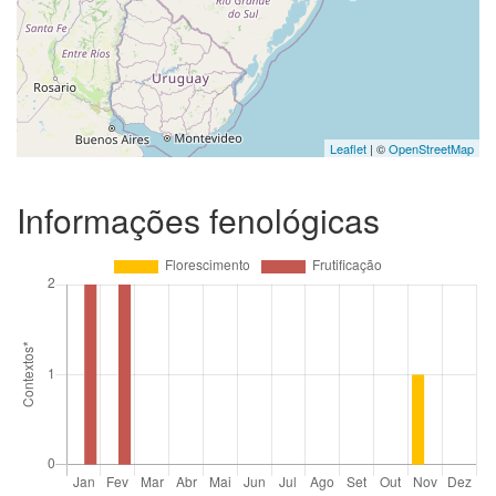
Leaflet
| ©
OpenStreetMap
Informações fenológicas