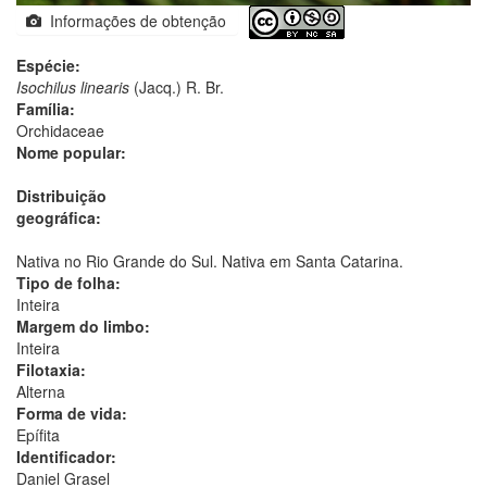
Informações de obtenção
Espécie:
Isochilus linearis
(Jacq.) R. Br.
Família:
Orchidaceae
Nome popular:
Distribuição
geográfica:
Nativa no Rio Grande do Sul. Nativa em Santa Catarina.
Tipo de folha:
Inteira
Margem do limbo:
Inteira
Filotaxia:
Alterna
Forma de vida:
Epífita
Identificador:
Daniel Grasel