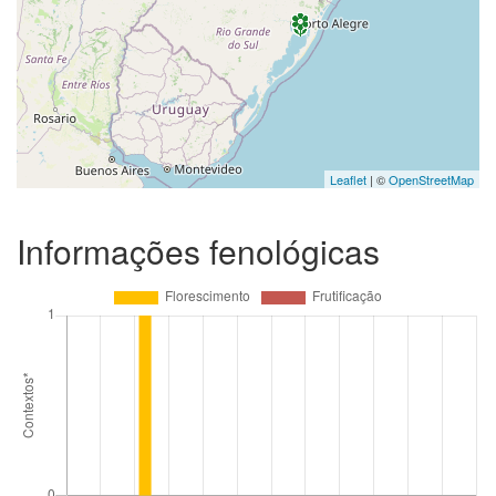
Leaflet
| ©
OpenStreetMap
Informações fenológicas