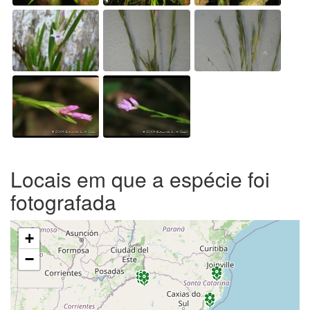
Locais em que a espécie foi
fotografada
+
−