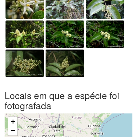
Locais em que a espécie foi
fotografada
+
−