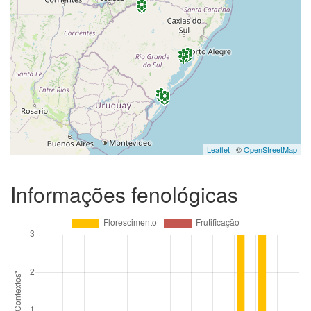
Leaflet
| ©
OpenStreetMap
Informações fenológicas