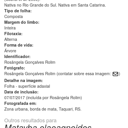
Nativa no Rio Grande do Sul. Nativa em Santa Catarina.
Tipo de folha:
Composta
Margem do limbo:
Inteira
Filotaxia:
Alterna
Forma de vida:
Árvore
Identificador:
Rosângela Gonçalves Rolim
Fotógrafo:
Rosângela Gonçalves Rolim (contatar sobre essa imagem:
)
Detalhe na imagem:
Folha - superfície adaxial
Data de inclusão:
07/07/2017 (incluída por Rosângela Rolim)
Fotografada em:
Zona urbana, borda de mata, Taquari, RS.
Outros resultados para
Matayba elaeagnoides