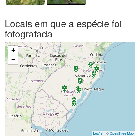
Locais em que a espécie foi
fotografada
+
−
Leaflet
| ©
OpenStreetMap