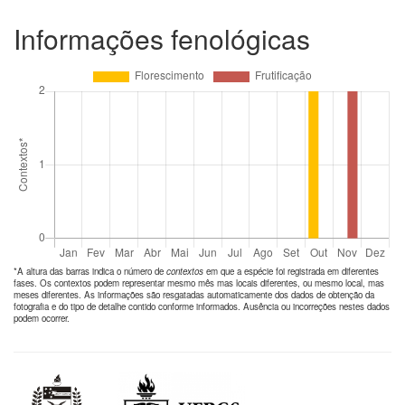
Informações fenológicas
*A altura das barras indica o número de
contextos
em que a espécie foi registrada em diferentes
fases. Os contextos podem representar mesmo mês mas locais diferentes, ou mesmo local, mas
meses diferentes. As informações são resgatadas automaticamente dos dados de obtenção da
fotografia e do tipo de detalhe contido conforme informados. Ausência ou incorreções nestes dados
podem ocorrer.