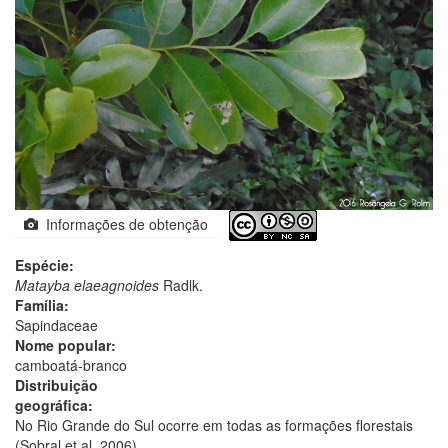
Informações de obtenção
Espécie:
Matayba elaeagnoides
Radlk.
Família:
Sapindaceae
Nome popular:
camboatá-branco
Distribuição
geográfica:
No Rio Grande do Sul ocorre em todas as formações florestais
(Sobral et al. 2006).