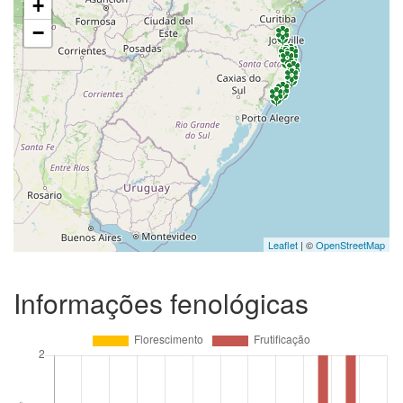
+
−
Leaflet
| ©
OpenStreetMap
Informações fenológicas