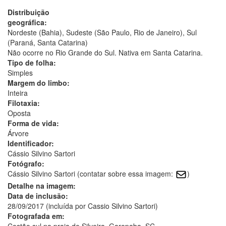
Distribuição
geográfica:
Nordeste (Bahia), Sudeste (São Paulo, Rio de Janeiro), Sul
(Paraná, Santa Catarina)
Não ocorre no Rio Grande do Sul. Nativa em Santa Catarina.
Tipo de folha:
Simples
Margem do limbo:
Inteira
Filotaxia:
Oposta
Forma de vida:
Árvore
Identificador:
Cássio Silvino Sartori
Fotógrafo:
Cássio Silvino Sartori (contatar sobre essa imagem:
)
Detalhe na imagem:
Data de inclusão:
28/09/2017 (incluída por Cassio Silvino Sartori)
Fotografada em:
Costão sul na praia do Silveira, Garopaba, SC.