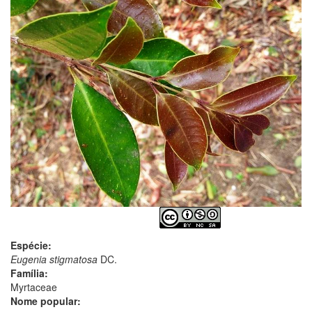
Espécie:
Eugenia stigmatosa
DC.
Família:
Myrtaceae
Nome popular: