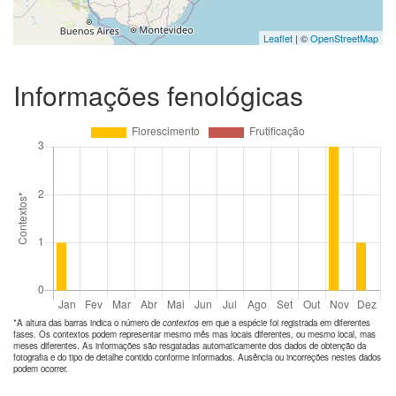
Leaflet
| ©
OpenStreetMap
Informações fenológicas
*A altura das barras indica o número de
contextos
em que a espécie foi registrada em diferentes
fases. Os contextos podem representar mesmo mês mas locais diferentes, ou mesmo local, mas
meses diferentes. As informações são resgatadas automaticamente dos dados de obtenção da
fotografia e do tipo de detalhe contido conforme informados. Ausência ou incorreções nestes dados
podem ocorrer.