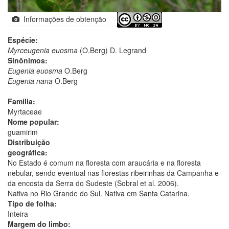
Informações de obtenção
Espécie:
Myrceugenia euosma
(O.Berg) D. Legrand
Sinônimos:
Eugenia euosma
O.Berg
Eugenia nana
O.Berg
Família:
Myrtaceae
Nome popular:
guamirim
Distribuição
geográfica:
No Estado é comum na floresta com araucária e na floresta
nebular, sendo eventual nas florestas ribeirinhas da Campanha e
da encosta da Serra do Sudeste (Sobral et al. 2006).
Nativa no Rio Grande do Sul. Nativa em Santa Catarina.
Tipo de folha:
Inteira
Margem do limbo: