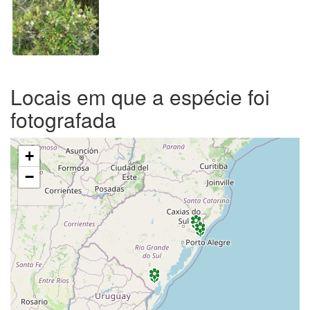
Locais em que a espécie foi
fotografada
+
−