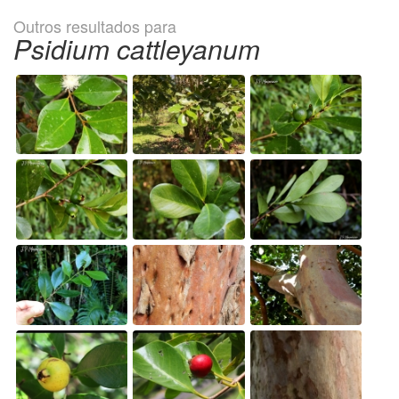
Outros resultados para
Psidium cattleyanum