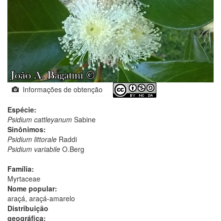
Informações de obtenção
Espécie:
Psidium cattleyanum
Sabine
Sinônimos:
Psidium littorale
Raddi
Psidium variabile
O.Berg
Família:
Myrtaceae
Nome popular:
araçá, araçá-amarelo
Distribuição
geográfica: