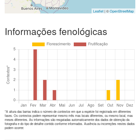
Leaflet
| ©
OpenStreetMap
Informações fenológicas
*A altura das barras indica o número de
contextos
em que a espécie foi registrada em diferentes
fases. Os contextos podem representar mesmo mês mas locais diferentes, ou mesmo local, mas
meses diferentes. As informações são resgatadas automaticamente dos dados de obtenção da
fotografia e do tipo de detalhe contido conforme informados. Ausência ou incorreções nestes dados
podem ocorrer.