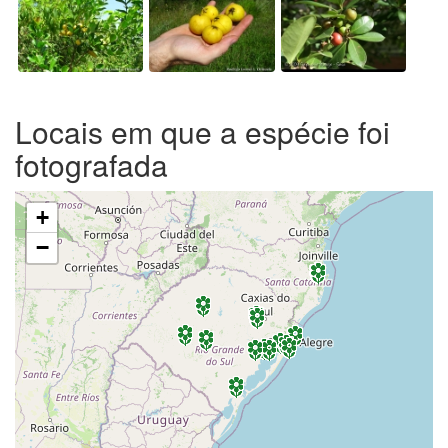
Locais em que a espécie foi
fotografada
+
−