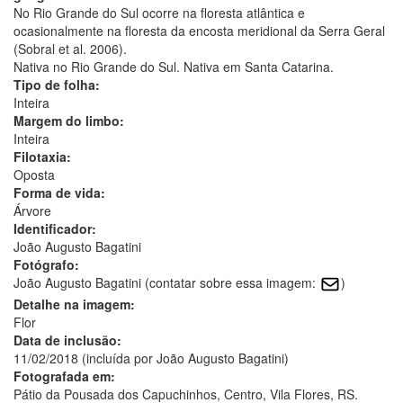
No Rio Grande do Sul ocorre na floresta atlântica e
ocasionalmente na floresta da encosta meridional da Serra Geral
(Sobral et al. 2006).
Nativa no Rio Grande do Sul. Nativa em Santa Catarina.
Tipo de folha:
Inteira
Margem do limbo:
Inteira
Filotaxia:
Oposta
Forma de vida:
Árvore
Identificador:
João Augusto Bagatini
Fotógrafo:
João Augusto Bagatini (contatar sobre essa imagem:
)
Detalhe na imagem:
Flor
Data de inclusão:
11/02/2018 (incluída por João Augusto Bagatini)
Fotografada em:
Pátio da Pousada dos Capuchinhos, Centro, Vila Flores, RS.