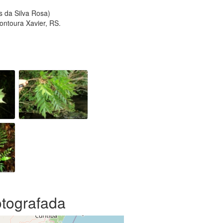
s da Silva Rosa)
ontoura Xavier, RS.
otografada