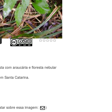
ta com araucária e floresta nebular
em Santa Catarina.
tatar sobre essa imagem:
)