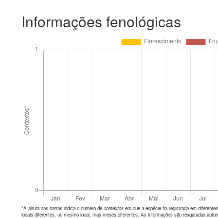
Informações fenológicas
*A altura das barras indica o número de
contextos
em que a espécie foi registrada em diferen
locais diferentes, ou mesmo local, mas meses diferentes. As informações são resgatadas autom