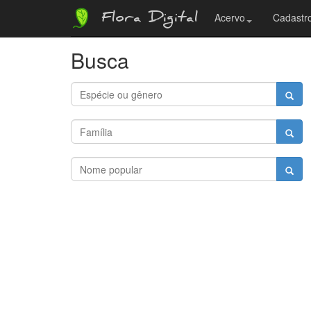
Flora Digital
Acervo
Cadastro
Busca