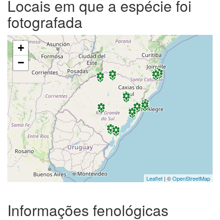
Locais em que a espécie foi
fotografada
+
−
Leaflet
| ©
OpenStreetMap
Informações fenológicas