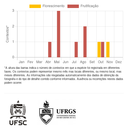
*A altura das barras indica o número de
contextos
em que a espécie foi registrada em diferentes
fases. Os contextos podem representar mesmo mês mas locais diferentes, ou mesmo local, mas
meses diferentes. As informações são resgatadas automaticamente dos dados de obtenção da
fotografia e do tipo de detalhe contido conforme informados. Ausência ou incorreções nestes dados
podem ocorrer.