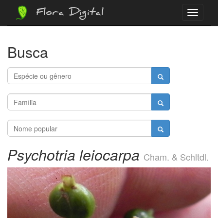
Flora Digital
Menu
Busca
Psychotria leiocarpa
Cham. & Schltdl.