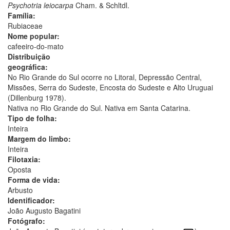
Psychotria leiocarpa
Cham. & Schltdl.
Família:
Rubiaceae
Nome popular:
cafeeiro-do-mato
Distribuição
geográfica:
No Rio Grande do Sul ocorre no Litoral, Depressão Central,
Missões, Serra do Sudeste, Encosta do Sudeste e Alto Uruguai
(Dillenburg 1978).
Nativa no Rio Grande do Sul. Nativa em Santa Catarina.
Tipo de folha:
Inteira
Margem do limbo:
Inteira
Filotaxia:
Oposta
Forma de vida:
Arbusto
Identificador:
João Augusto Bagatini
Fotógrafo: