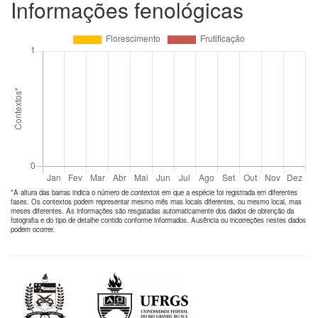
Informações fenológicas
*A altura das barras indica o número de
contextos
em que a espécie foi registrada em diferentes
fases. Os contextos podem representar mesmo mês mas locais diferentes, ou mesmo local, mas
meses diferentes. As informações são resgatadas automaticamente dos dados de obtenção da
fotografia e do tipo de detalhe contido conforme informados. Ausência ou incorreções nestes dados
podem ocorrer.