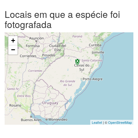
Locais em que a espécie foi
fotografada
+
−
Leaflet
| ©
OpenStreetMap