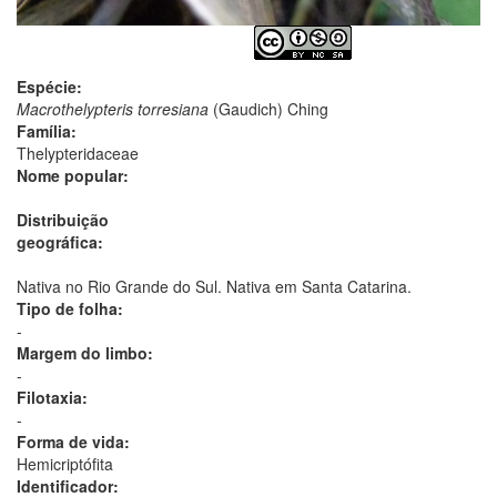
Espécie:
Macrothelypteris torresiana
(Gaudich) Ching
Família:
Thelypteridaceae
Nome popular:
Distribuição
geográfica:
Nativa no Rio Grande do Sul. Nativa em Santa Catarina.
Tipo de folha:
-
Margem do limbo:
-
Filotaxia:
-
Forma de vida:
Hemicriptófita
Identificador: