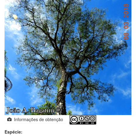
Informações de obtenção
Espécie: