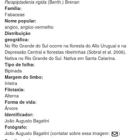
Parapiptadenia rigida
(Benth.) Brenan
Família:
Fabaceae
Nome popular:
angico, angico-vermelho
Distribuição
geográfica:
No Rio Grande do Sul ocorre na floresta do Alto Uruguai e na
Depressão Central e florestas ribeirinhas (Sobral et al. 2006).
Nativa no Rio Grande do Sul. Nativa em Santa Catarina.
Tipo de folha:
Bipinada
Margem do limbo:
Inteira
Filotaxia:
Alterna
Forma de vida:
Árvore
Identificador:
João Augusto Bagatini
Fotógrafo:
João Augusto Bagatini (contatar sobre essa imagem:
)