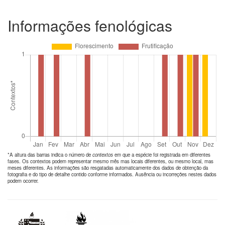
Informações fenológicas
*A altura das barras indica o número de
contextos
em que a espécie foi registrada em diferentes
fases. Os contextos podem representar mesmo mês mas locais diferentes, ou mesmo local, mas
meses diferentes. As informações são resgatadas automaticamente dos dados de obtenção da
fotografia e do tipo de detalhe contido conforme informados. Ausência ou incorreções nestes dados
podem ocorrer.