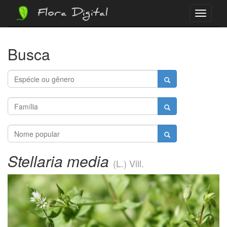
Flora Digital
Menu
Busca
Stellaria media
(L.) Vill.