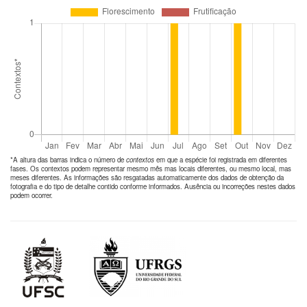
*A altura das barras indica o número de
contextos
em que a espécie foi registrada em diferentes
fases. Os contextos podem representar mesmo mês mas locais diferentes, ou mesmo local, mas
meses diferentes. As informações são resgatadas automaticamente dos dados de obtenção da
fotografia e do tipo de detalhe contido conforme informados. Ausência ou incorreções nestes dados
podem ocorrer.