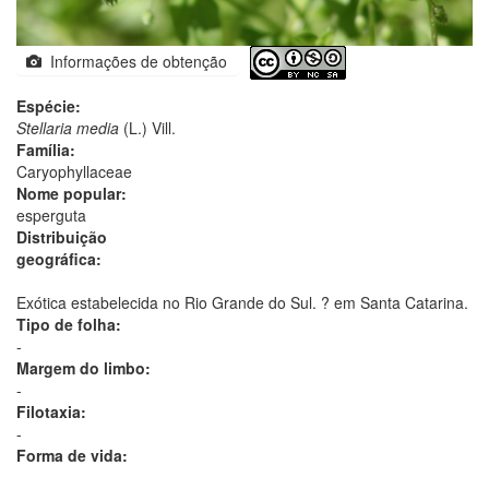
Informações de obtenção
Espécie:
Stellaria media
(L.) Vill.
Família:
Caryophyllaceae
Nome popular:
esperguta
Distribuição
geográfica:
Exótica estabelecida no Rio Grande do Sul. ? em Santa Catarina.
Tipo de folha:
-
Margem do limbo:
-
Filotaxia:
-
Forma de vida: