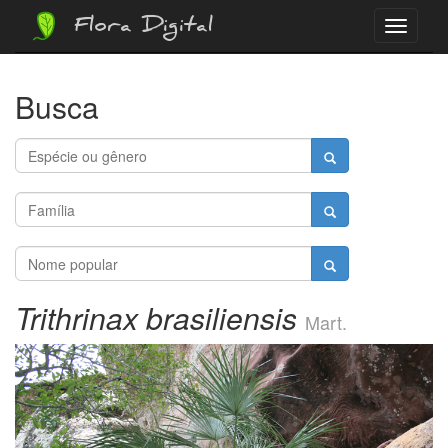
Flora Digital
Menu
Busca
Trithrinax brasiliensis
Mart.