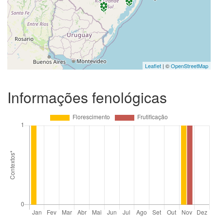
Leaflet
| ©
OpenStreetMap
Informações fenológicas