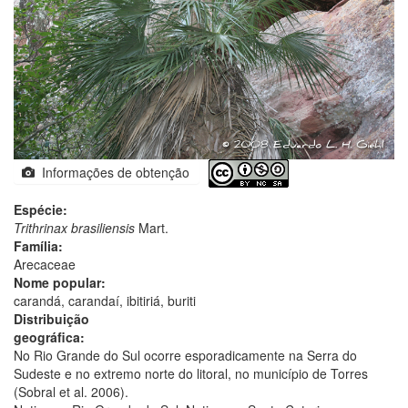
Informações de obtenção
Espécie:
Trithrinax brasiliensis
Mart.
Família:
Arecaceae
Nome popular:
carandá, carandaí, ibitiriá, buriti
Distribuição
geográfica:
No Rio Grande do Sul ocorre esporadicamente na Serra do
Sudeste e no extremo norte do litoral, no município de Torres
(Sobral et al. 2006).