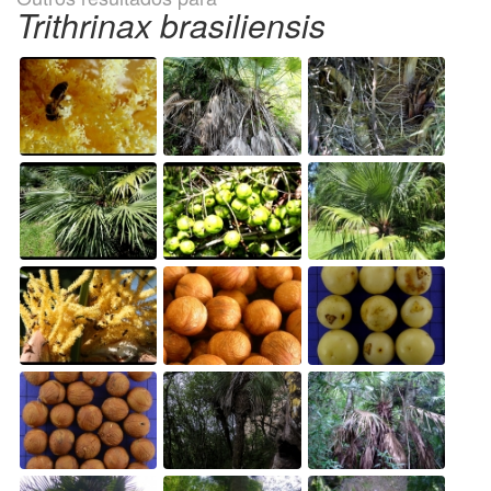
Trithrinax brasiliensis