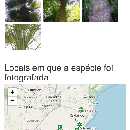
Locais em que a espécie foi
fotografada
+
−