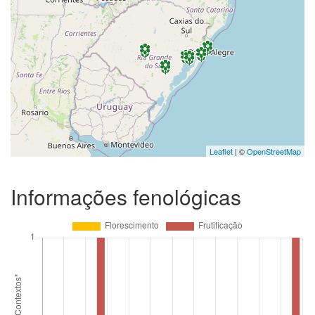
Leaflet
| ©
OpenStreetMap
Informações fenológicas