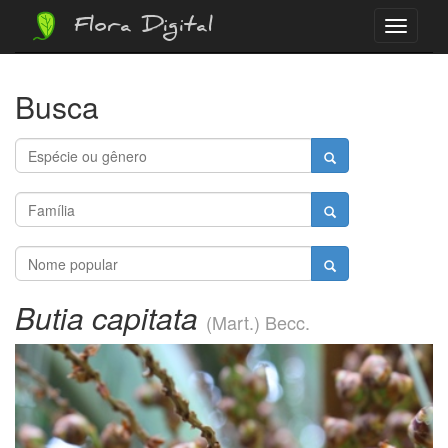
Flora Digital
Menu
Busca
Butia capitata
(Mart.) Becc.