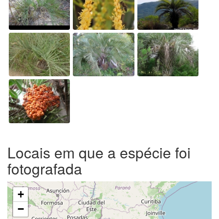
Locais em que a espécie foi
fotografada
+
−