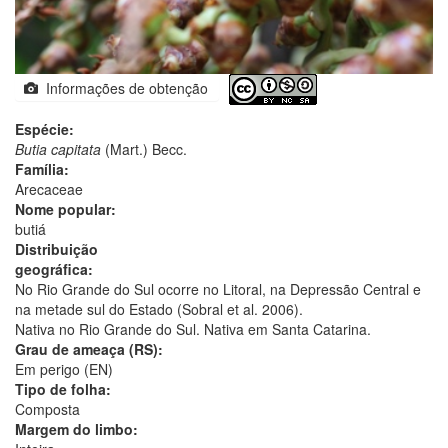
Informações de obtenção
Espécie:
Butia capitata
(Mart.) Becc.
Família:
Arecaceae
Nome popular:
butiá
Distribuição
geográfica:
No Rio Grande do Sul ocorre no Litoral, na Depressão Central e
na metade sul do Estado (Sobral et al. 2006).
Nativa no Rio Grande do Sul. Nativa em Santa Catarina.
Grau de ameaça (RS):
Em perigo (EN)
Tipo de folha:
Composta
Margem do limbo: