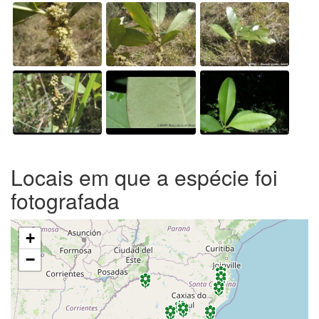
Locais em que a espécie foi
fotografada
+
−