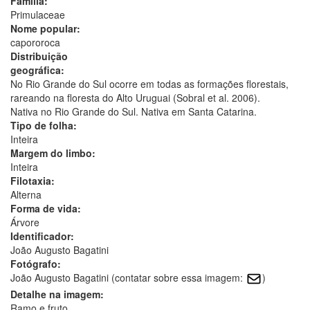
Família:
Primulaceae
Nome popular:
capororoca
Distribuição
geográfica:
No Rio Grande do Sul ocorre em todas as formações florestais,
rareando na floresta do Alto Uruguai (Sobral et al. 2006).
Nativa no Rio Grande do Sul. Nativa em Santa Catarina.
Tipo de folha:
Inteira
Margem do limbo:
Inteira
Filotaxia:
Alterna
Forma de vida:
Árvore
Identificador:
João Augusto Bagatini
Fotógrafo:
João Augusto Bagatini (contatar sobre essa imagem:
)
Detalhe na imagem:
Ramo e fruto