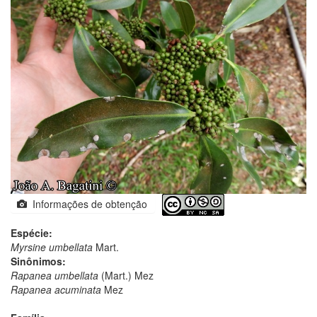
Informações de obtenção
Espécie:
Myrsine umbellata
Mart.
Sinônimos:
Rapanea umbellata
(Mart.) Mez
Rapanea acuminata
Mez