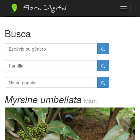
Flora Digital
Menu
Busca
Myrsine umbellata
Mart.