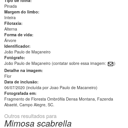
Tipo de folha:
Pinada
Margem do limbo:
Inteira
Filotaxia:
Alterna
Forma de vida:
Árvore
Identificador:
João Paulo de Maçaneiro
Fotógrafo:
João Paulo de Maçaneiro (contatar sobre essa imagem:
)
Detalhe na imagem:
Flor
Data de inclusão:
06/07/2020 (incluída por Joao Paulo de Macaneiro)
Fotografada em:
Fragmento de Floresta Ombrófila Densa Montana, Fazenda
Abaeté, Campo Alegre, SC.
Outros resultados para
Mimosa scabrella