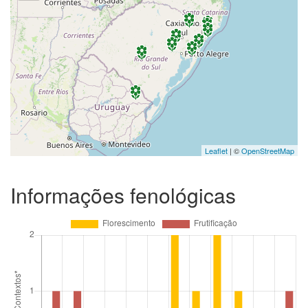
Leaflet
| ©
OpenStreetMap
Informações fenológicas