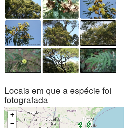
Locais em que a espécie foi
fotografada
+
−