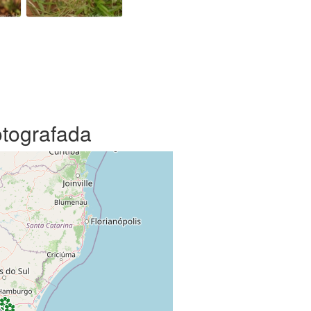
otografada