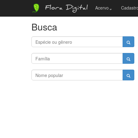
Flora Digital
Acervo
Cadastro
Busca