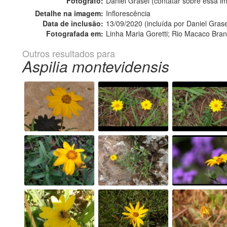
Fotógrafo:
Daniel Grasel (contatar sobre essa 
Detalhe na imagem:
Inflorescência
Data de inclusão:
13/09/2020 (incluída por Daniel Grase
Fotografada em:
Linha Maria Goretti; Rio Macaco Bran
Outros resultados para
Aspilia montevidensis