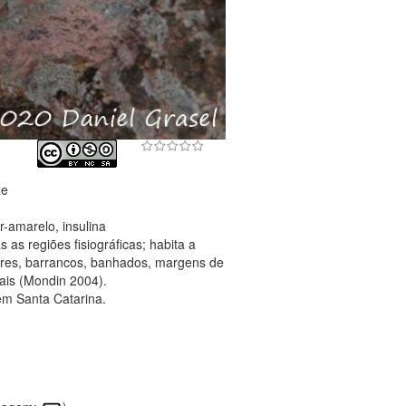
ze
-amarelo, insulina
as regiões fisiográficas; habita a
res, barrancos, banhados, margens de
rais (Mondin 2004).
em Santa Catarina.