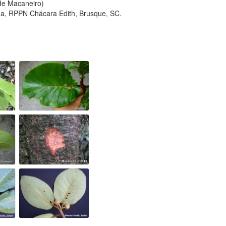
 de Macaneiro)
a, RPPN Chácara Edith, Brusque, SC.