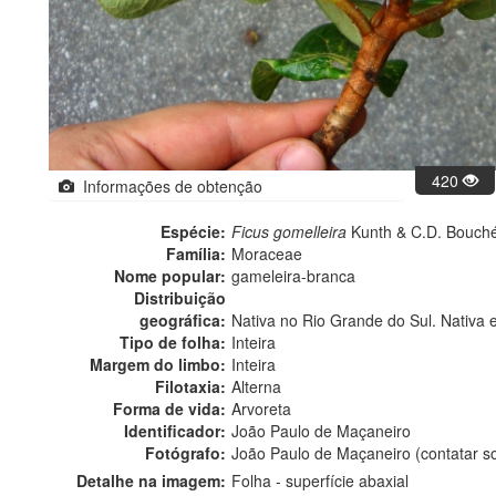
420
Informações de obtenção
Espécie:
Ficus gomelleira
Kunth & C.D. Bouch
Família:
Moraceae
Nome popular:
gameleira-branca
Distribuição
geográfica:
Nativa no Rio Grande do Sul. Nativa 
Tipo de folha:
Inteira
Margem do limbo:
Inteira
Filotaxia:
Alterna
Forma de vida:
Arvoreta
Identificador:
João Paulo de Maçaneiro
Fotógrafo:
João Paulo de Maçaneiro (contatar 
Detalhe na imagem:
Folha - superfície abaxial