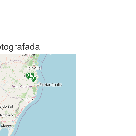
otografada