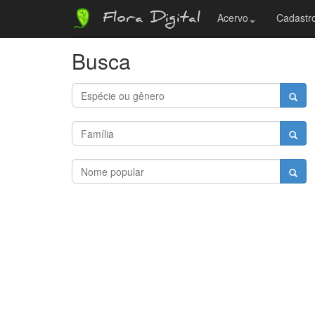
Flora Digital
Acervo
Cadastro
Busca