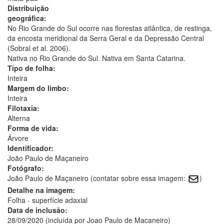
Distribuição
geográfica:
No Rio Grande do Sul ocorre nas florestas atlântica, de restinga,
da encosta meridional da Serra Geral e da Depressão Central
(Sobral et al. 2006).
Nativa no Rio Grande do Sul. Nativa em Santa Catarina.
Tipo de folha:
Inteira
Margem do limbo:
Inteira
Filotaxia:
Alterna
Forma de vida:
Árvore
Identificador:
João Paulo de Maçaneiro
Fotógrafo:
João Paulo de Maçaneiro (contatar sobre essa imagem:
)
Detalhe na imagem:
Folha - superfície adaxial
Data de inclusão:
28/09/2020 (incluída por Joao Paulo de Macaneiro)