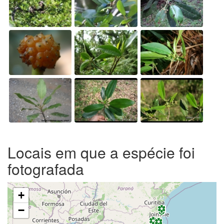
Locais em que a espécie foi
fotografada
+
−