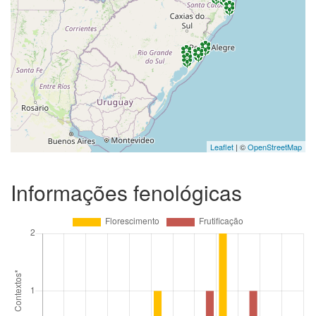
Leaflet
| ©
OpenStreetMap
Informações fenológicas