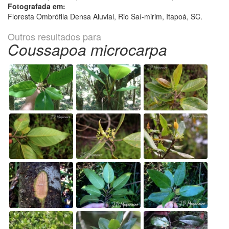
Fotografada em:
Floresta Ombrófila Densa Aluvial, Rio Saí-mirim, Itapoá, SC.
Outros resultados para
Coussapoa microcarpa