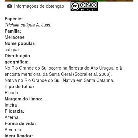
Informações de obtenção
Espécie:
Trichilia catigua
A. Juss.
Família:
Meliaceae
Nome popular:
catiguá
Distribuição
geográfica:
No Rio Grande do Sul ocorre na floresta do Alto Uruguai e à
encosta meridional da Serra Geral (Sobral et al. 2006).
Nativa no Rio Grande do Sul. Nativa em Santa Catarina.
Tipo de folha:
Pinada
Margem do limbo:
Inteira
Filotaxia:
Alterna
Forma de vida:
Arvoreta
Identificador: