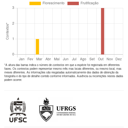
*A altura das barras indica o número de
contextos
em que a espécie foi registrada em diferentes
fases. Os contextos podem representar mesmo mês mas locais diferentes, ou mesmo local, mas
meses diferentes. As informações são resgatadas automaticamente dos dados de obtenção da
fotografia e do tipo de detalhe contido conforme informados. Ausência ou incorreções nestes dados
podem ocorrer.