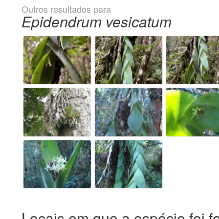
Outros resultados para
Epidendrum vesicatum
Locais em que a espécie foi f