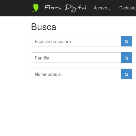
Flora Digital
Acervo
Cadastro
Busca