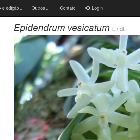
 e edição
Outros
Contato
Login
Epidendrum vesicatum
Lindl.