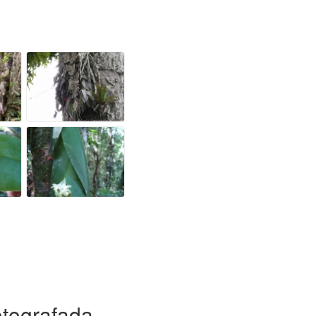
otografada