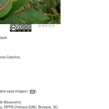
dack
nta Catarina.
sobre essa imagem:
)
 de Macaneiro)
a, RPPN Chácara Edith, Brusque, SC.