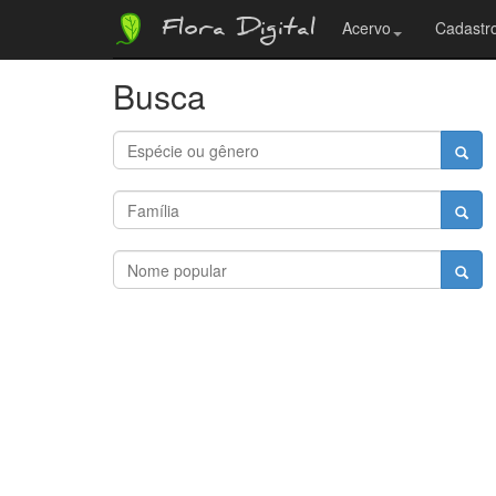
Flora Digital
Acervo
Cadastro
Busca