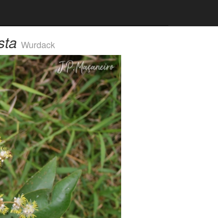
sta
Wurdack