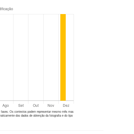
tes fases. Os contextos podem representar mesmo mês mas
aticamente dos dados de obtenção da fotografia e do tipo