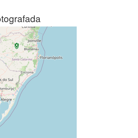
otografada