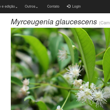
 e edição
Outros
Contato
Login
Myrceugenia glaucescens
(Camb