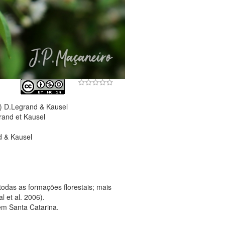
 D.Legrand & Kausel
rand et Kausel
d & Kausel
odas as formações florestais; mais
 et al. 2006).
em Santa Catarina.