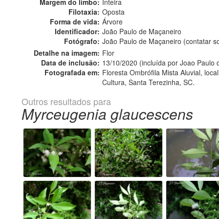
Margem do limbo:
Inteira
Filotaxia:
Oposta
Forma de vida:
Árvore
Identificador:
João Paulo de Maçaneiro
Fotógrafo:
João Paulo de Maçaneiro (contatar 
Detalhe na imagem:
Flor
Data de inclusão:
13/10/2020 (incluída por Joao Paulo
Fotografada em:
Floresta Ombrófila Mista Aluvial, lo
Cultura, Santa Terezinha, SC.
Outros resultados para
Myrceugenia glaucescens