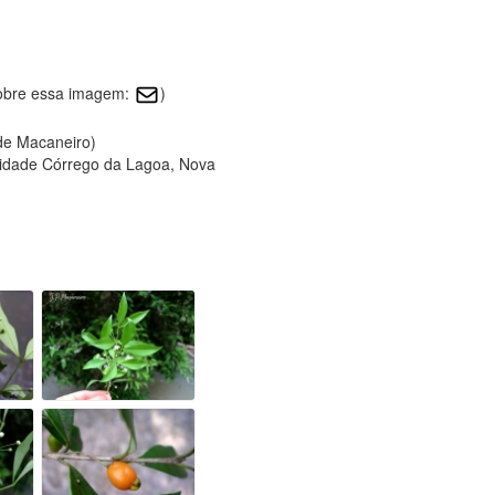
sobre essa imagem:
)
 de Macaneiro)
calidade Córrego da Lagoa, Nova