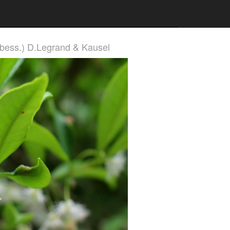
ess.) D.Legrand & Kausel