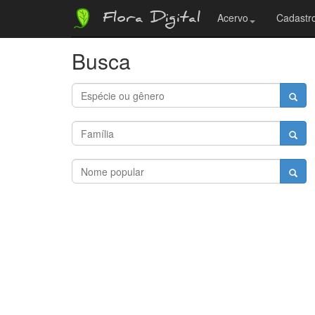
Flora Digital
Acervo
Cadastro
Busca