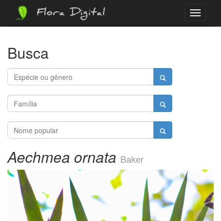
Flora Digital
Menu
Busca
Aechmea ornata
Baker