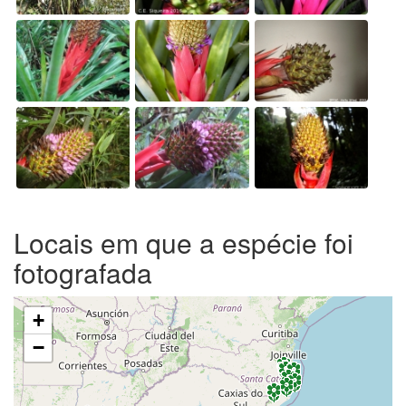
Locais em que a espécie foi
fotografada
+
−