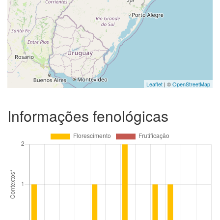
Leaflet
| ©
OpenStreetMap
Informações fenológicas