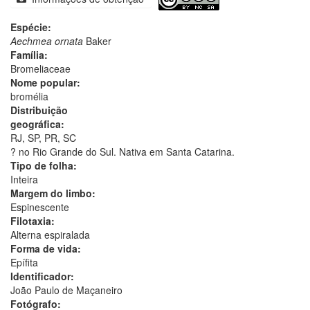
Espécie:
Aechmea ornata
Baker
Família:
Bromeliaceae
Nome popular:
bromélia
Distribuição
geográfica:
RJ, SP, PR, SC
? no Rio Grande do Sul. Nativa em Santa Catarina.
Tipo de folha:
Inteira
Margem do limbo:
Espinescente
Filotaxia:
Alterna espiralada
Forma de vida:
Epífita
Identificador:
João Paulo de Maçaneiro
Fotógrafo: