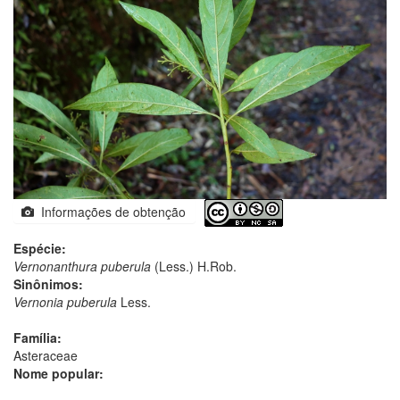
Informações de obtenção
Espécie:
Vernonanthura puberula
(Less.) H.Rob.
Sinônimos:
Vernonia puberula
Less.
Família:
Asteraceae
Nome popular: