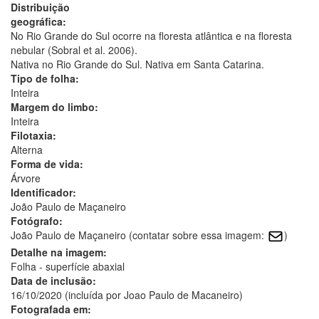
Distribuição
geográfica:
No Rio Grande do Sul ocorre na floresta atlântica e na floresta
nebular (Sobral et al. 2006).
Nativa no Rio Grande do Sul. Nativa em Santa Catarina.
Tipo de folha:
Inteira
Margem do limbo:
Inteira
Filotaxia:
Alterna
Forma de vida:
Árvore
Identificador:
João Paulo de Maçaneiro
Fotógrafo:
João Paulo de Maçaneiro (contatar sobre essa imagem:
)
Detalhe na imagem:
Folha - superfície abaxial
Data de inclusão:
16/10/2020 (incluída por Joao Paulo de Macaneiro)
Fotografada em: