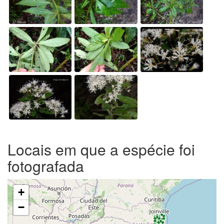
Locais em que a espécie foi
fotografada
+
−