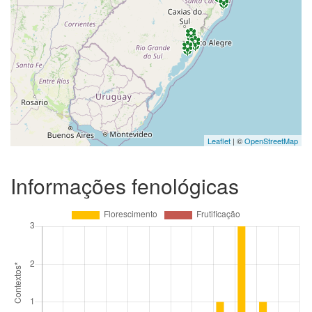
Leaflet
| ©
OpenStreetMap
Informações fenológicas