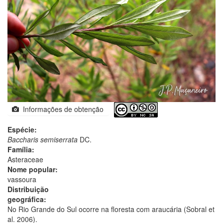
Informações de obtenção
Espécie:
Baccharis semiserrata
DC.
Família:
Asteraceae
Nome popular:
vassoura
Distribuição
geográfica:
No Rio Grande do Sul ocorre na floresta com araucária (Sobral et
al. 2006).