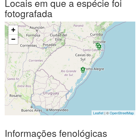
Locais em que a espécie foi
fotografada
+
−
Leaflet
| ©
OpenStreetMap
Informações fenológicas