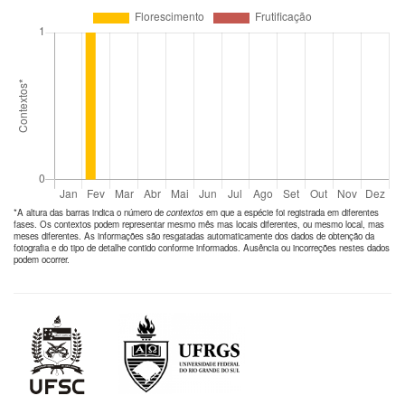
*A altura das barras indica o número de
contextos
em que a espécie foi registrada em diferentes
fases. Os contextos podem representar mesmo mês mas locais diferentes, ou mesmo local, mas
meses diferentes. As informações são resgatadas automaticamente dos dados de obtenção da
fotografia e do tipo de detalhe contido conforme informados. Ausência ou incorreções nestes dados
podem ocorrer.