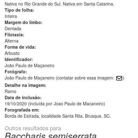
Nativa no Rio Grande do Sul. Nativa em Santa Catarina.
Tipo de folha:
Inteira
Margem do limbo:
Dentada
Filotaxia:
Alterna
Forma de vida:
Arbusto
Identificador:
João Paulo de Maçaneiro
Fotógrafo:
João Paulo de Maçaneiro (contatar sobre essa imagem:
)
Detalhe na imagem:
Ramo
Data de inclusão:
19/10/2020 (incluída por Joao Paulo de Macaneiro)
Fotografada em:
Borda de Estrada, localidade Santa Rita, Brusque, SC.
Outros resultados para
Baccharis semiserrata