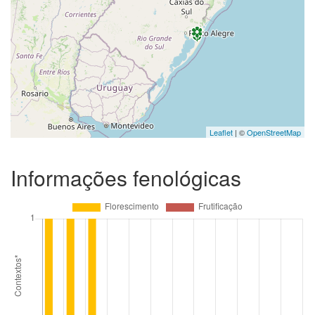
Leaflet
| ©
OpenStreetMap
Informações fenológicas