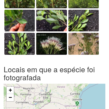
Locais em que a espécie foi
fotografada
+
−