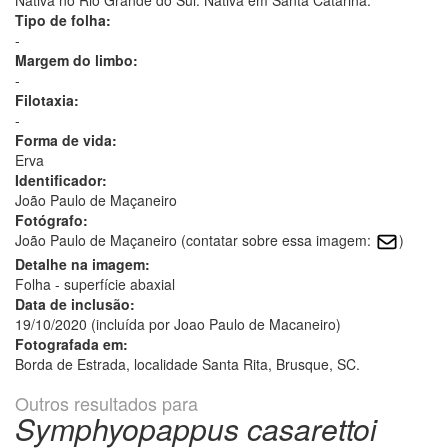
Tipo de folha:
-
Margem do limbo:
-
Filotaxia:
-
Forma de vida:
Erva
Identificador:
João Paulo de Maçaneiro
Fotógrafo:
João Paulo de Maçaneiro (contatar sobre essa imagem:
)
Detalhe na imagem:
Folha - superfície abaxial
Data de inclusão:
19/10/2020 (incluída por Joao Paulo de Macaneiro)
Fotografada em:
Borda de Estrada, localidade Santa Rita, Brusque, SC.
Outros resultados para
Symphyopappus casarettoi