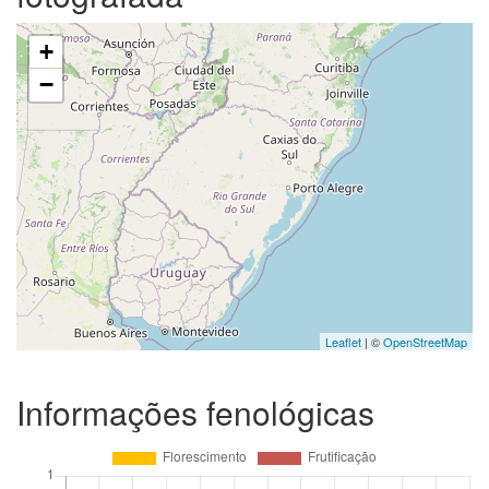
+
−
Leaflet
| ©
OpenStreetMap
Informações fenológicas