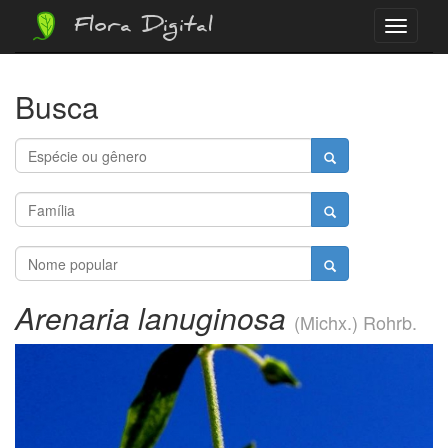
Flora Digital
Menu
Busca
Arenaria lanuginosa
(Michx.) Rohrb.