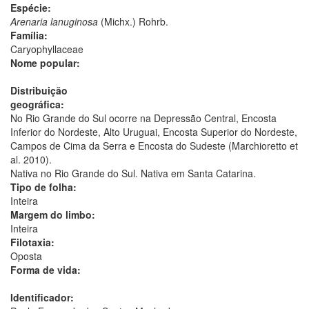
Espécie:
Arenaria lanuginosa
(Michx.) Rohrb.
Família:
Caryophyllaceae
Nome popular:
Distribuição
geográfica:
No Rio Grande do Sul ocorre na Depressão Central, Encosta
Inferior do Nordeste, Alto Uruguai, Encosta Superior do Nordeste,
Campos de Cima da Serra e Encosta do Sudeste (Marchioretto et
al. 2010).
Nativa no Rio Grande do Sul. Nativa em Santa Catarina.
Tipo de folha:
Inteira
Margem do limbo:
Inteira
Filotaxia:
Oposta
Forma de vida:
Identificador: