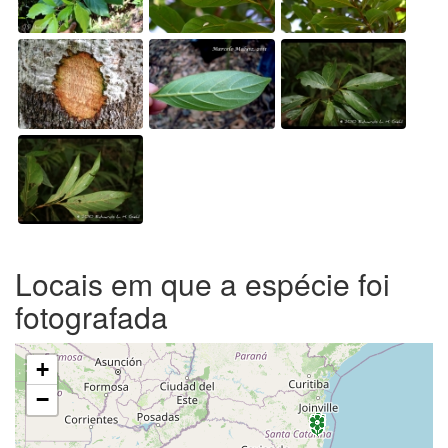
Locais em que a espécie foi
fotografada
+
−