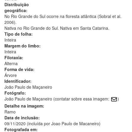
Distribuição
geográfica:
No Rio Grande do Sul ocorre na floresta atlântica (Sobral et al.
2006).
Nativa no Rio Grande do Sul. Nativa em Santa Catarina.
Tipo de folha:
Inteira
Margem do limbo:
Inteira
Filotaxia:
Alterna
Forma de vida:
Árvore
Identificador:
João Paulo de Maçaneiro
Fotógrafo:
João Paulo de Maçaneiro (contatar sobre essa imagem:
)
Detalhe na imagem:
Ramo
Data de inclusão:
09/11/2020 (incluída por Joao Paulo de Macaneiro)
Fotografada em: