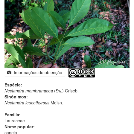
Informações de obtenção
Espécie:
Nectandra membranacea
(Sw.) Griseb.
Sinônimos:
Nectandra leucothyrsus
Meisn.
Família:
Lauraceae
Nome popular:
canela