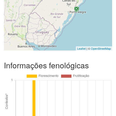
Leaflet
| ©
OpenStreetMap
Informações fenológicas