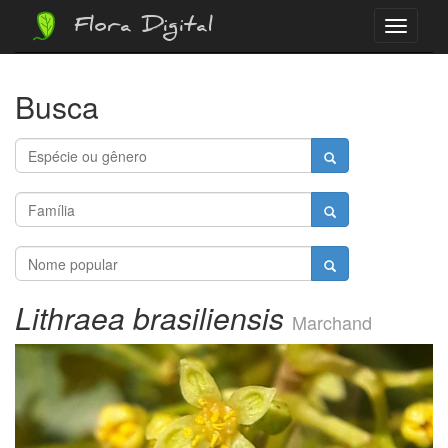
Flora Digital
Menu
Busca
Lithraea brasiliensis
Marchand