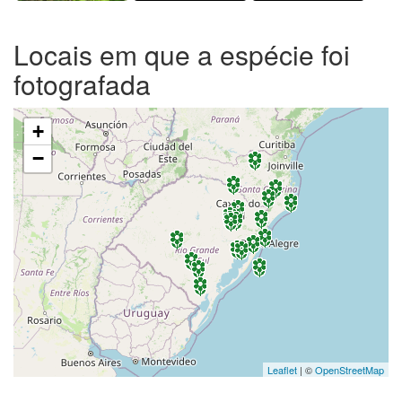
Locais em que a espécie foi
fotografada
+
−
Leaflet
| ©
OpenStreetMap