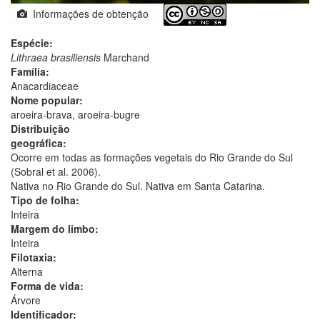
Informações de obtenção
Espécie:
Lithraea brasiliensis
Marchand
Família:
Anacardiaceae
Nome popular:
aroeira-brava, aroeira-bugre
Distribuição
geográfica:
Ocorre em todas as formações vegetais do Rio Grande do Sul
(Sobral et al. 2006).
Nativa no Rio Grande do Sul. Nativa em Santa Catarina.
Tipo de folha:
Inteira
Margem do limbo:
Inteira
Filotaxia:
Alterna
Forma de vida:
Árvore
Identificador: