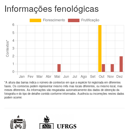
Informações fenológicas
*A altura das barras indica o número de
contextos
em que a espécie foi registrada em diferentes
fases. Os contextos podem representar mesmo mês mas locais diferentes, ou mesmo local, mas
meses diferentes. As informações são resgatadas automaticamente dos dados de obtenção da
fotografia e do tipo de detalhe contido conforme informados. Ausência ou incorreções nestes dados
podem ocorrer.