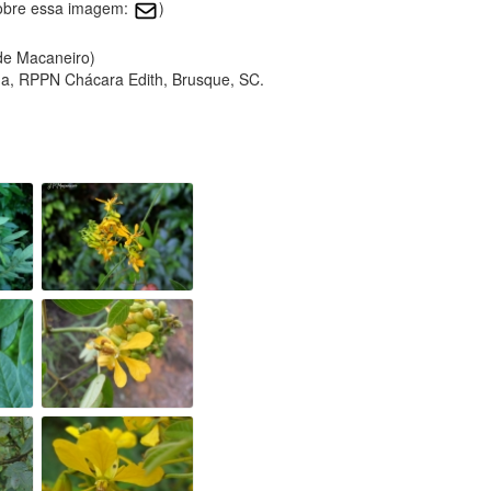
sobre essa imagem:
)
 de Macaneiro)
a, RPPN Chácara Edith, Brusque, SC.