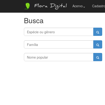
Flora Digital
Acervo
Cadastro
Busca