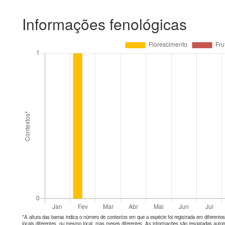
Informações fenológicas
*A altura das barras indica o número de
contextos
em que a espécie foi registrada em diferen
locais diferentes, ou mesmo local, mas meses diferentes. As informações são resgatadas autom