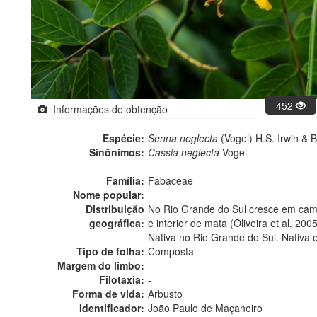
452
Informações de obtenção
Espécie:
Senna neglecta
(Vogel) H.S. Irwin & 
Sinônimos:
Cassia neglecta
Vogel
Família:
Fabaceae
Nome popular:
Distribuição
No Rio Grande do Sul cresce em cam
geográfica:
e interior de mata (Oliveira et al. 2005
Nativa no Rio Grande do Sul. Nativa 
Tipo de folha:
Composta
Margem do limbo:
-
Filotaxia:
-
Forma de vida:
Arbusto
Identificador:
João Paulo de Maçaneiro