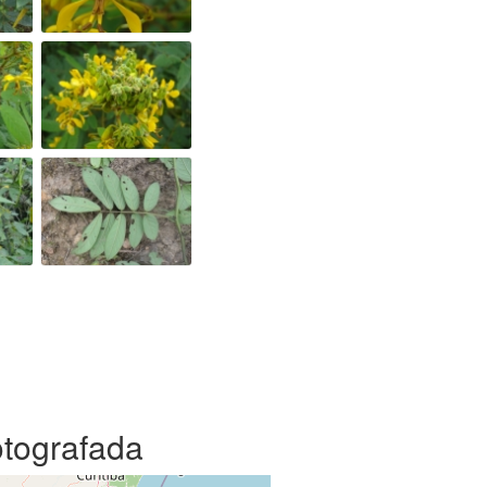
otografada