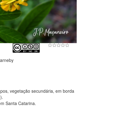
Barneby
pos, vegetação secundária, em borda
).
em Santa Catarina.