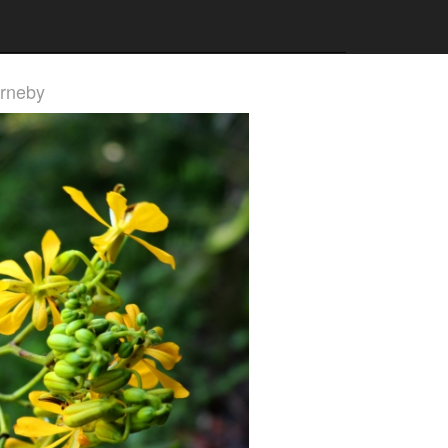
arneby