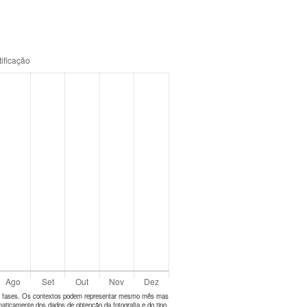
tes fases. Os contextos podem representar mesmo mês mas
aticamente dos dados de obtenção da fotografia e do tipo