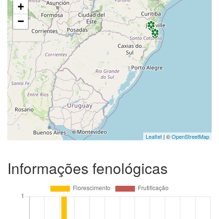
+
−
Leaflet
| ©
OpenStreetMap
Informações fenológicas