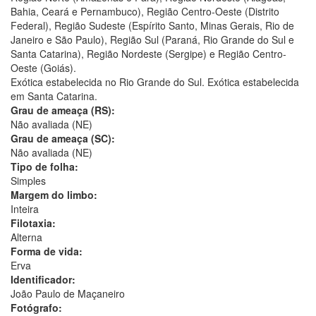
Bahia, Ceará e Pernambuco), Região Centro-Oeste (Distrito
Federal), Região Sudeste (Espírito Santo, Minas Gerais, Rio de
Janeiro e São Paulo), Região Sul (Paraná, Rio Grande do Sul e
Santa Catarina), Região Nordeste (Sergipe) e Região Centro-
Oeste (Goiás).
Exótica estabelecida no Rio Grande do Sul. Exótica estabelecida
em Santa Catarina.
Grau de ameaça (RS):
Não avaliada (NE)
Grau de ameaça (SC):
Não avaliada (NE)
Tipo de folha:
Simples
Margem do limbo:
Inteira
Filotaxia:
Alterna
Forma de vida:
Erva
Identificador:
João Paulo de Maçaneiro
Fotógrafo: